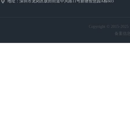
地址：
深圳市龙岗区坂田街道中兴路11号新塘智慧园A栋603
Copyright © 201
备案信息：