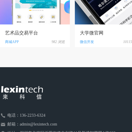
艺术品交易平台
大学微官网
商城APP
982
浏览
微信开发
10115
电话：
136-2233-6324
邮箱：
admin@lexintech.com