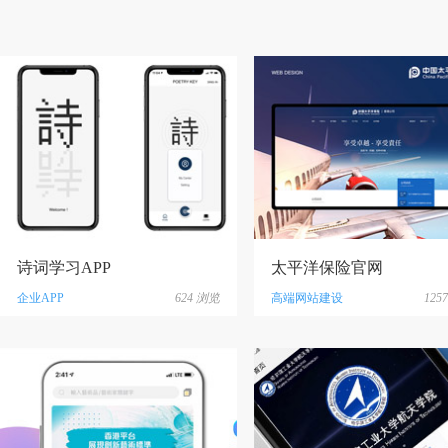
诗词学习APP
太平洋保险官网
企业APP
624
浏览
高端网站建设
1257