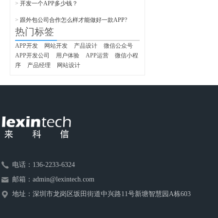
>
开发一个APP多少钱？
>
跟外包公司合作怎么样才能做好一款APP?
热门标签
APP开发
网站开发
产品设计
微信公众号
APP开发公司
用户体验
APP运营
微信小程
序
产品经理
网站设计
电话：
136-2233-6324
邮箱：
admin@lexintech.com
地址：
深圳市龙岗区坂田街道中兴路11号新塘智慧园A栋603